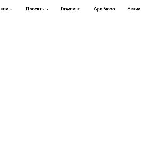
ании
Проекты
Глэмпинг
Арх.Бюро
Акции