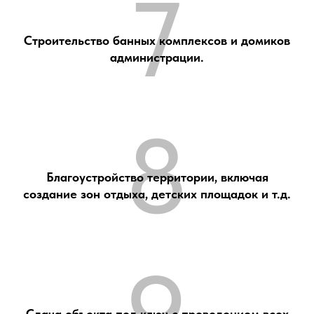
7
Строительство банных комплексов и домиков
администрации.
8
Благоустройство территории, включая
создание зон отдыха, детских площадок и т.д.
9
Сдача объекта под ключ с проведением всех